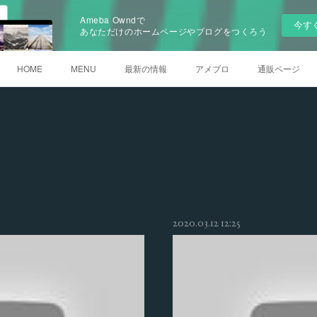
Ameba Owndで
今す
あなただけのホームページやブログをつくろう
HOME
MENU
最新の情報
アメブロ
通販ページ
2020.03.12 12:25