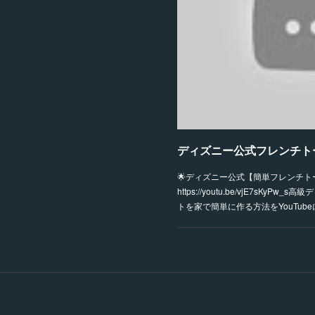
ディズニー公式フレンチト
🌟ディズニー公式【簡単フレンチト
https://youtu.be/vjE7sK
トを家で簡単に作る方法をYouTub