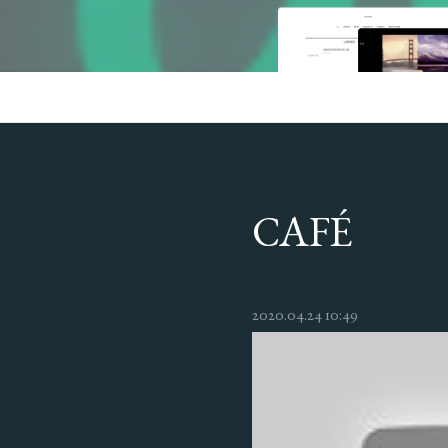
CAFÉ
2020.04.24 10:49