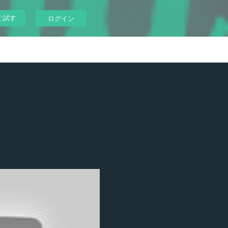
ぐ試す
ログイン